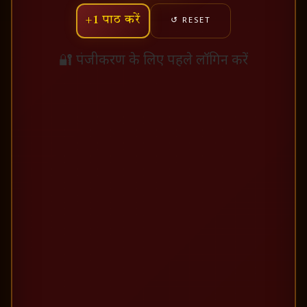
+1 पाठ करें
↺ RESET
🔐 पंजीकरण के लिए पहले लॉगिन करें