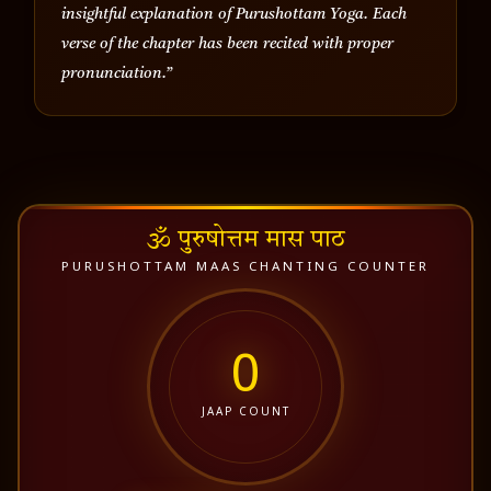
insightful explanation of Purushottam Yoga. Each
verse of the chapter has been recited with proper
pronunciation.”
🕉️ पुरुषोत्तम मास पाठ
PURUSHOTTAM MAAS CHANTING COUNTER
0
JAAP COUNT